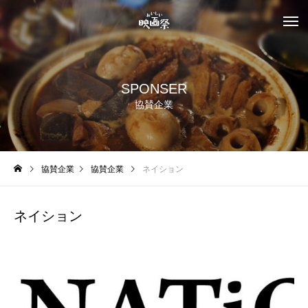
SPONSER
協賛企業
協賛企業
協賛企業
ネイション
ネイション