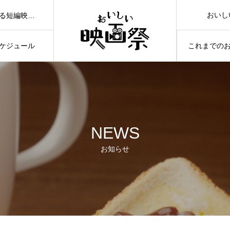
おいし
日本全国の”おいしい”カットが入った応募作品を映画館から発信する短編映画祭イベントです。
ケジュール
これまでの
NEWS
お知らせ