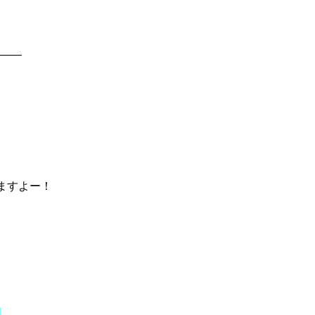
—–
ますよー！