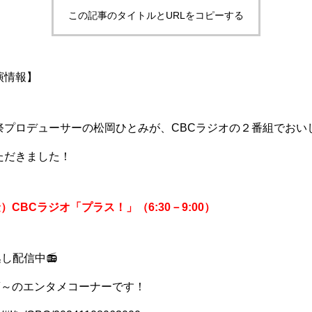
この記事のタイトルとURLをコピーする
演情報】
祭プロデューサーの松岡ひとみが、CBCラジオの２番組でおい
ただきました！
）CBCラジオ「プラス！」（6:30－9:00）
逃し配信中📻
頃～のエンタメコーナーです！