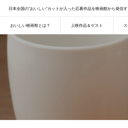
おいしい映画祭とは？
上映作品＆ゲスト
ス