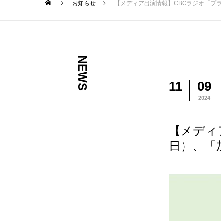
お知らせ
【メディア出演情報】CBCラジオ「プラ
NEWS
11
09
2024
【メディ
日）、「