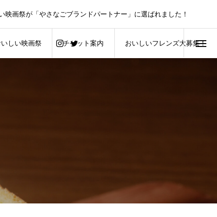
い映画祭が「やさなごブランドパートナー」に選ばれました！
おいしい映画祭
チケット案内
おいしいフレンズ大募集！