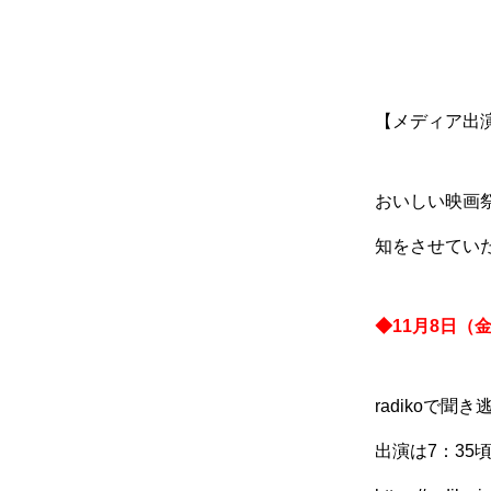
【メディア出
おいしい映画
知をさせてい
◆11月8日（金
radikoで聞き
出演は7：35