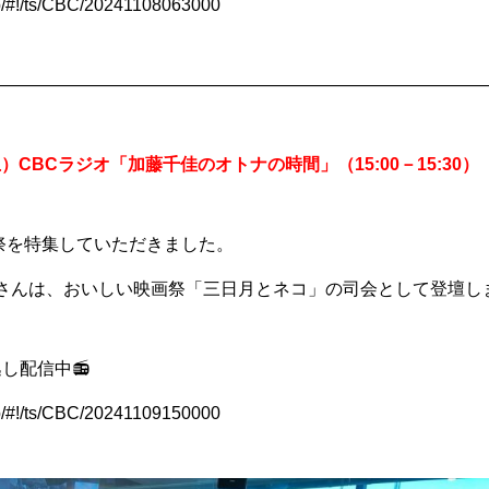
.jp/#!/ts/CBC/20241108063000
—————————————————————————————
土）CBCラジオ「加藤千佳のオトナの時間」（15:00－15:30）
祭を特集していただきました。
佳さんは、おいしい映画祭「三日月とネコ」の司会として登壇し
逃し配信中📻
.jp/#!/ts/CBC/20241109150000