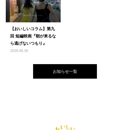
【おいしいコラム】第九
回 短編映画『朝が来るな
ら逃げないつもり』
2026.06.30
お知らせ一覧