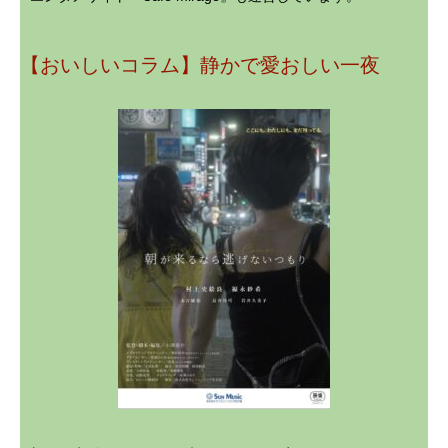
【おいしいコラム】静かで愛おしい一夜