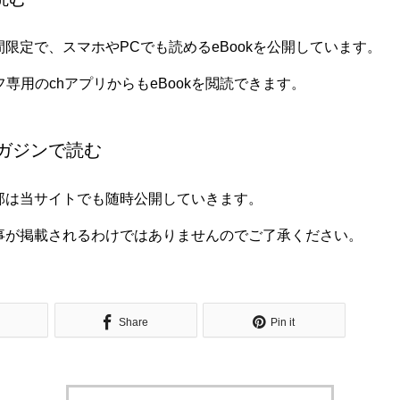
間限定で、スマホやPCでも読める
eBook
を公開しています。
フ専用の
chアプリ
からもeBookを閲読できます。
マガジンで読む
部は当サイトでも随時公開していきます。
事が掲載されるわけではありませんのでご了承ください。
Share
Pin it