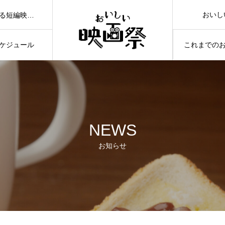
おいし
日本全国の”おいしい”カットが入った応募作品を映画館から発信する短編映画祭イベントです。
ケジュール
これまでの
NEWS
お知らせ