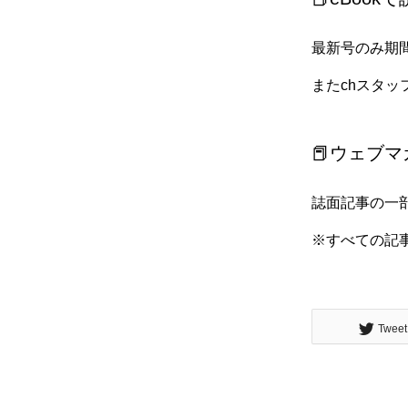
最新号のみ期
またchスタッ
📕ウェブ
誌面記事の一
※すべての記
Tweet