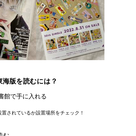
ES東海版を読むには？
図書館で手に入れる
設置されているか
設置場所
をチェック！
で読む