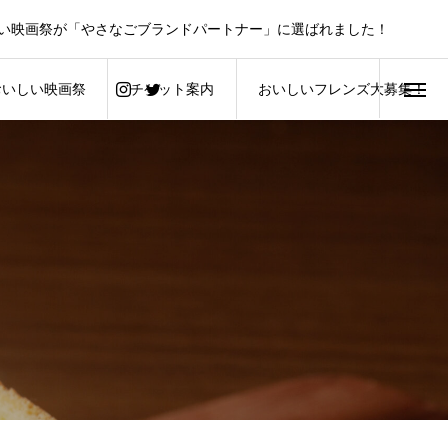
い映画祭が「やさなごブランドパートナー」に選ばれました！
おいしい映画祭
チケット案内
おいしいフレンズ大募集！