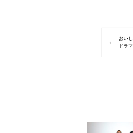
おいし
ドラマ
氏 映