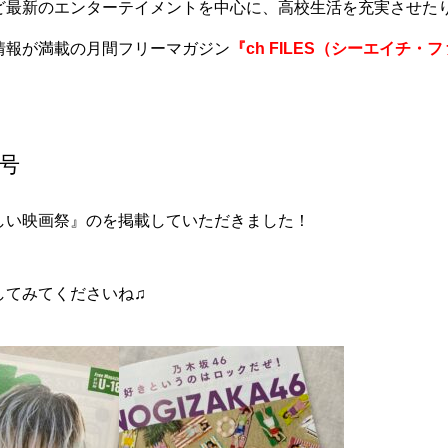
ど最新のエンターテイメントを中心に、高校生活を充実させた
情報が満載の月間フリーマガジン
『ch FILES（シーエイチ・
月号
しい映画祭』のを掲載していただきました！
してみてくださいね♫