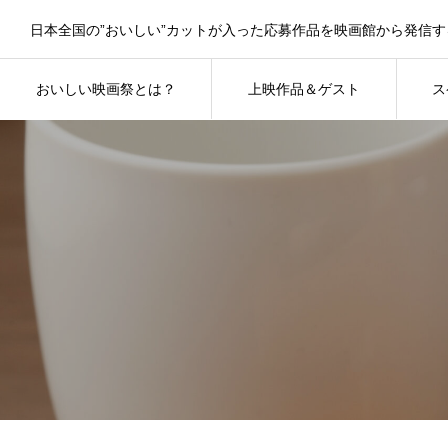
おいしい映画祭とは？
上映作品＆ゲスト
ス