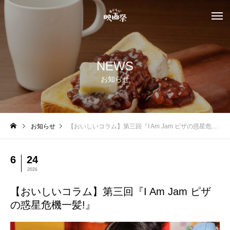
NEWS
お知らせ
お知らせ
【おいしいコラム】第三回『I Am Jam ピザの惑星危機一髪!』
6
24
2026
【おいしいコラム】第三回『I Am Jam ピザ
の惑星危機一髪!』