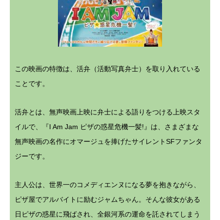
この映画の特徴は、活弁（活動写真弁士）を取り入れている
ことです。
活弁とは、無声映画上映に弁士による語りをつける上映スタ
イルで、『I Am Jam ピザの惑星危機一髪!』は、さまざまな
無声映画の名作にオマージュを捧げたサイレントSFファンタ
ジーです。
主人公は、世界一のコメディエンヌになる夢を抱きながら、
ピザ屋でアルバイトに励むジャムちゃん。そんな彼女がある
日ピザの惑星に飛ばされ、全銀河系の運命を託されてしまう