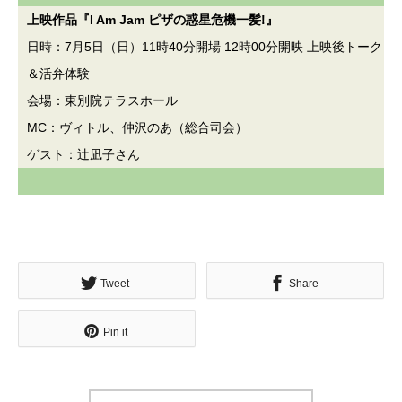
上映作品『I Am Jam ピザの惑星危機一髪!』
日時：7月5日（日）11時40分開場 12時00分開映 上映後トーク
＆活弁体験
会場：東別院テラスホール
MC：ヴィトル、仲沢のあ（総合司会）
ゲスト：辻凪子さん
Tweet
Share
Pin it